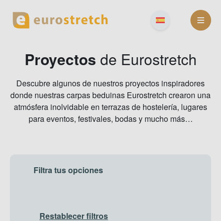
Skip
to
content
Proyectos
de Eurostretch
Descubre algunos de nuestros proyectos inspiradores
donde nuestras carpas beduinas Eurostretch crearon una
atmósfera inolvidable en terrazas de hostelería, lugares
para eventos, festivales, bodas y mucho más…
Filtra tus opciones
Restablecer filtros