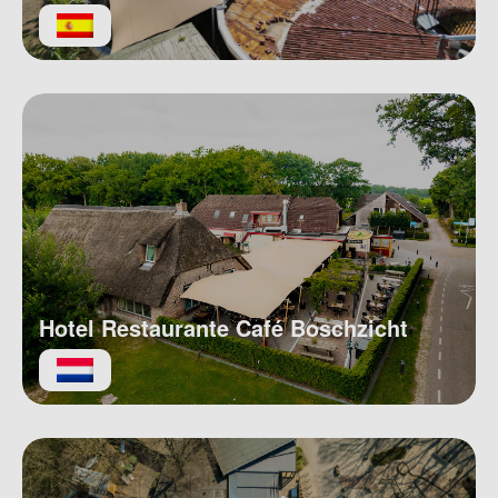
Hotel Restaurante Café Boschzicht