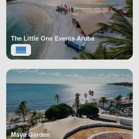
The Little One Events Aruba
Maya Garden