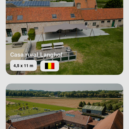
Casa rural Langhof
4,5 x 11 m