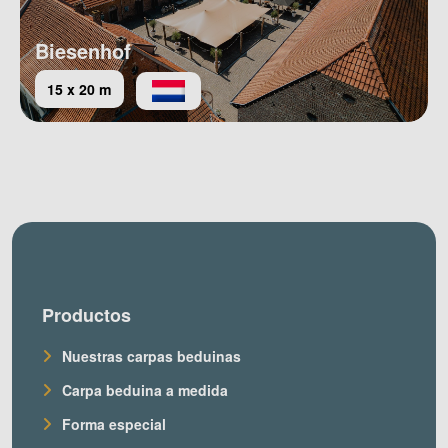
Biesenhof
15 x 20 m
Productos
Nuestras carpas beduinas
Carpa beduina a medida
Forma especial