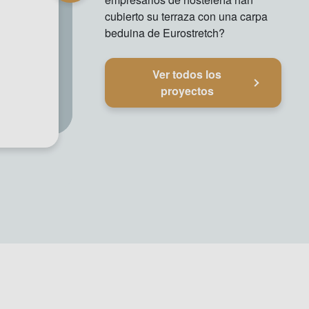
cubierto su terraza con una carpa
beduina de Eurostretch?
Ver todos los
proyectos