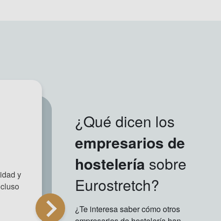
¿Qué dicen los
empresarios de
hostelería
sobre
idad y
Eurostretch?
ncluso
¿Te interesa saber cómo otros
empresarios de hostelería han