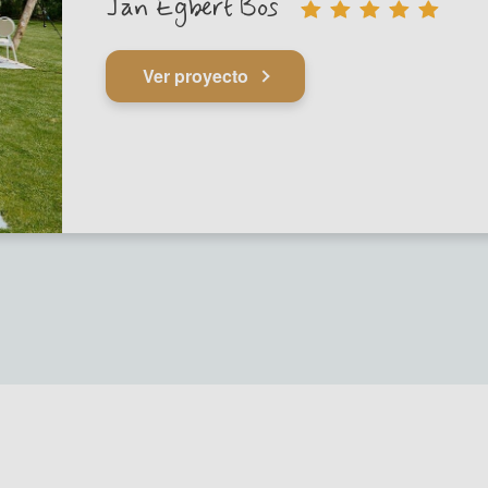
Jan Egbert Bos
Ver proyecto