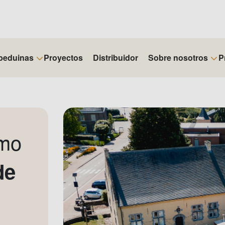
beduinas
Proyectos
Distribuidor
Sobre nosotros
P
omo
de