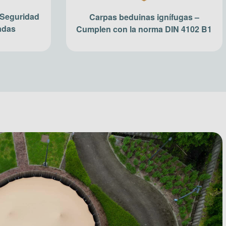
– Seguridad
Carpas beduinas ignífugas –
adas
Cumplen con la norma DIN 4102 B1