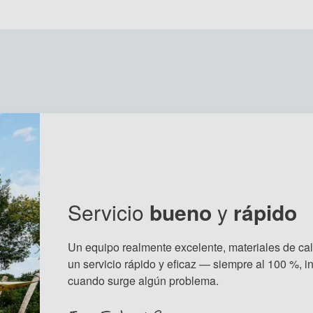
Servicio
bueno
y
rápido
Un equipo realmente excelente, materiales de cal
un servicio rápido y eficaz — siempre al 100 %, i
cuando surge algún problema.