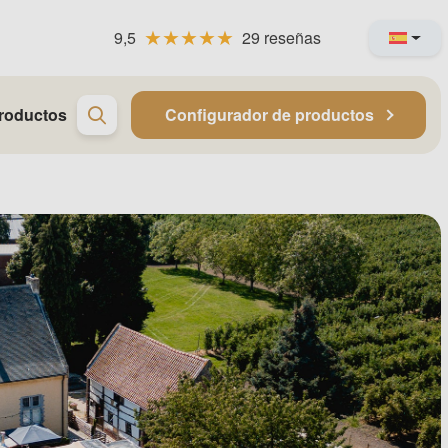
9,5
29 reseñas
roductos
Configurador de productos