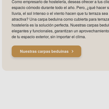
Como empresario de hostelería, deseas ofrecer a tus cli
espacio cómodo durante todo el año. Pero, ¿qué hacer si
lluvia, el sol intenso o el viento hacen que tu terraza se
atractiva? Una carpa beduina como cubierta para terraz
hostelería es la solución perfecta. Nuestras carpas bedu
elegantes y funcionales, garantizan un aprovechamiento
de tu espacio exterior, sin importar el clima.
Nuestras carpas beduinas