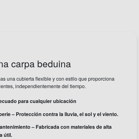
na carpa beduina
s una cubierta flexible y con estilo que proporciona
ientes, independientemente del tiempo.
decuado para cualquier ubicación
rie – Protección contra la lluvia, el sol y el viento.
antenimiento – Fabricada con materiales de alta
 útil.