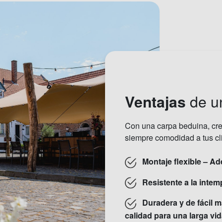
Ventajas
de u
Con una carpa beduina, crea
siempre comodidad a tus cl
Montaje flexible – A
Resistente a la intempe
Duradera y de fácil m
calidad para una larga vida