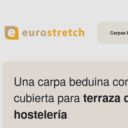
Skip
to
content
Carpas 
Una carpa beduina c
cubierta para
terraza 
hostelería