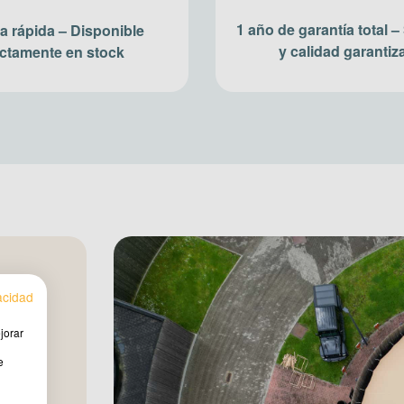
1 año de garantía total 
a rápida – Disponible
y calidad garantiz
ectamente en stock
vacidad
ara
jorar
e