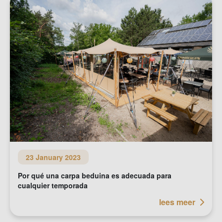
23 January 2023
Por qué una carpa beduina es adecuada para
cualquier temporada
lees meer