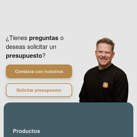
¿Tienes
preguntas
o
deseas solicitar un
presupuesto
?
Contacta con nosotros
Solicitar presupuesto
Productos