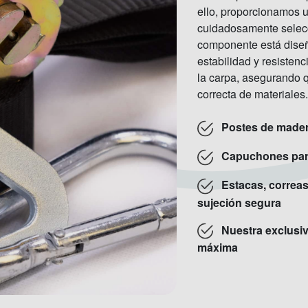
ello, proporcionamos u
cuidadosamente selec
componente está diseñ
estabilidad y resisten
la carpa, asegurando 
correcta de materiales
Postes de mader
Capuchones para
Estacas, correas
sujeción segura
Nuestra exclusiv
máxima