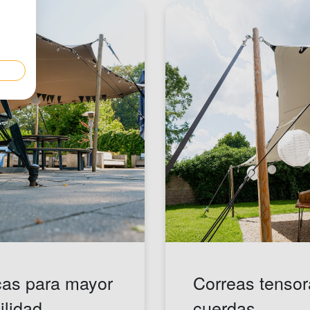
cas para mayor
Correas tensor
ilidad
cuerdas