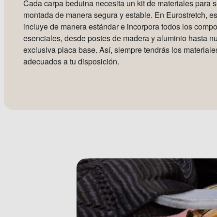
Cada carpa beduina necesita un kit de materiales para s
montada de manera segura y estable. En Eurostretch, est
incluye de manera estándar e incorpora todos los comp
esenciales, desde postes de madera y aluminio hasta nu
exclusiva placa base. Así, siempre tendrás los materiale
adecuados a tu disposición.