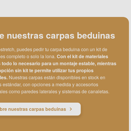
ge nuestras carpas beduinas
stretch, puedes pedir tu carpa beduina con un kit de
les completo o solo la lona.
Con el kit de materiales
 todo lo necesario para un montaje estable, mientras
opción sin kit te permite utilizar tus propios
les.
Nuestras carpas están disponibles en stock en
 estándar, con opciones a medida y accesorios
ales como paredes laterales y sistemas de canaletas.
bre nuestras carpas beduinas