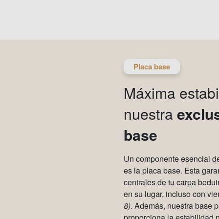
Placa base
Máxima estabi
nuestra
exclu
base
Un componente esencial de 
es la placa base. Esta gara
centrales de tu carpa bedu
en su lugar, incluso con vie
8)
. Además, nuestra base pa
proporciona la estabilidad 