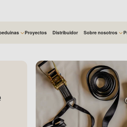
beduinas
Proyectos
Distribuidor
Sobre nosotros
P
e