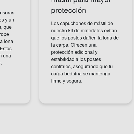
protección
ensoras
es y un
Los capuchones de mástil de
s, que
nuestro kit de materiales evitan
rope
que los postes dañen la lona de
la lona
la carpa. Ofrecen una
 Estos
protección adicional y
n una
estabilidad a los postes
.
centrales, asegurando que tu
carpa beduina se mantenga
firme y segura.