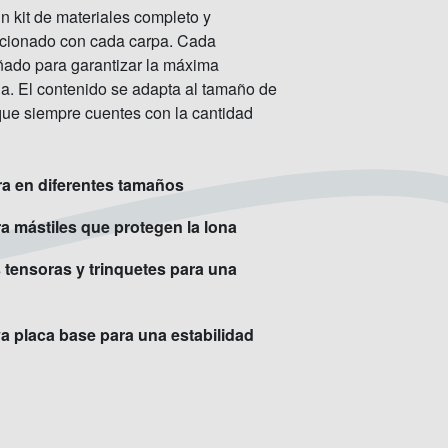
n kit de materiales completo y
cionado con cada carpa. Cada
ado para garantizar la máxima
cia. El contenido se adapta al tamaño de
que siempre cuentes con la cantidad
.
a en diferentes tamaños
 mástiles que protegen la lona
 tensoras y trinquetes para una
a placa base para una estabilidad