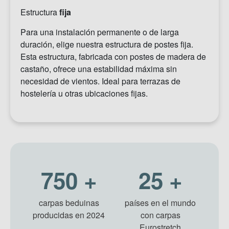
Estructura
fija
Para una instalación permanente o de larga
duración, elige nuestra estructura de postes fija.
Esta estructura, fabricada con postes de madera de
castaño, ofrece una estabilidad máxima sin
necesidad de vientos. Ideal para terrazas de
hostelería u otras ubicaciones fijas.
750
+
25
+
carpas beduinas
países en el mundo
producidas en 2024
con carpas
Eurostretch