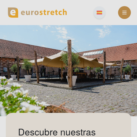
Skip
to
content
Descubre nuestras