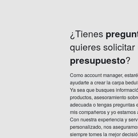
¿Tienes
pregun
quieres solicitar
presupuesto
?
Como account manager, estaré
ayudarte a crear la carpa bedui
Ya sea que busques informació
productos, asesoramiento sobr
adecuada o tengas preguntas e
mis compañeros y yo estamos aq
Con nuestra experiencia y serv
personalizado, nos aseguramo
siempre tomes la mejor decisi