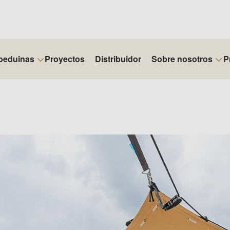
beduinas
Proyectos
Distribuidor
Sobre nosotros
P