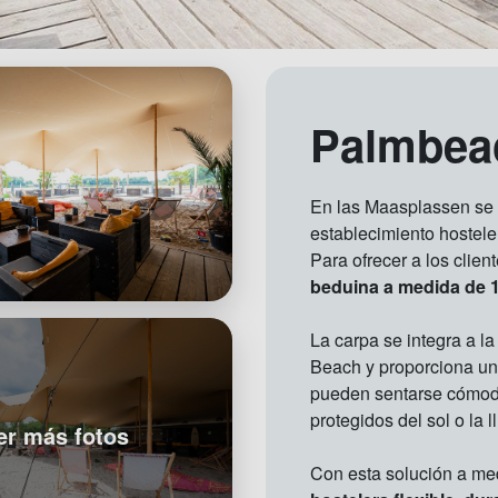
Palmbea
En las Maasplassen se 
establecimiento hostele
Para ofrecer a los cli
beduina a medida de 1
La carpa se integra a la
Beach y proporciona una 
pueden sentarse cómoda
protegidos del sol o la l
er más fotos
Con esta solución a me