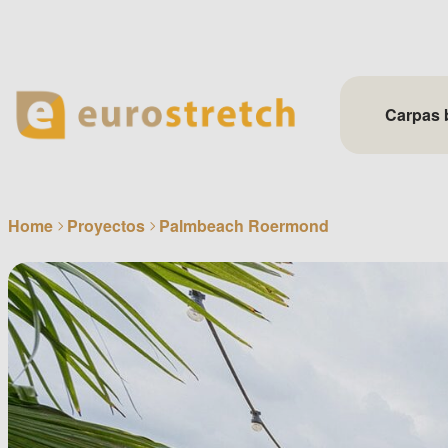
Skip
to
content
Carpas 
Home
Proyectos
Palmbeach Roermond