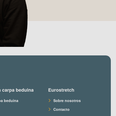
 carpa beduina
Eurostretch
pa beduina
Sobre nosotros
Contacto