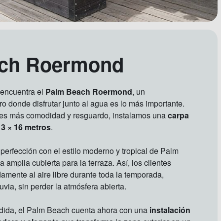
ch Roermond
encuentra el
Palm Beach Roermond
, un
ro donde disfrutar junto al agua es lo más importante.
entes más comodidad y resguardo, instalamos una
carpa
3 × 16 metros
.
 perfección con el estilo moderno y tropical de Palm
amplia cubierta para la terraza. Así, los clientes
mente al aire libre durante toda la temporada,
luvia, sin perder la atmósfera abierta.
dida, el Palm Beach cuenta ahora con una
instalación