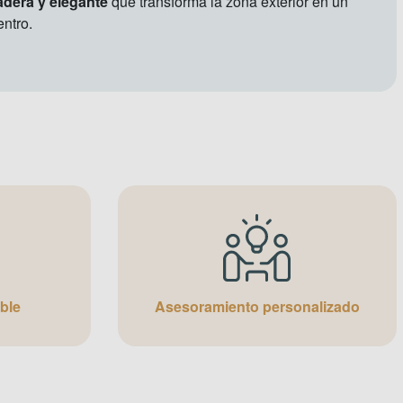
radera y elegante
que transforma la zona exterior en un
entro.
ble
Asesoramiento personalizado