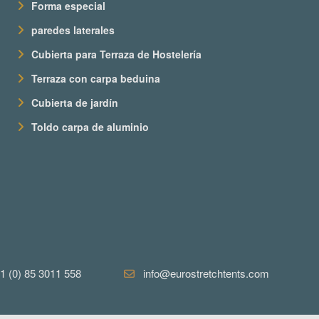
Forma especial
paredes laterales
Cubierta para Terraza de Hostelería
Terraza con carpa beduina
Cubierta de jardín
Toldo carpa de aluminio
1 (0) 85 3011 558
info@eurostretchtents.com