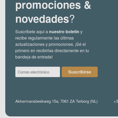
promociones &
?
novedades
Suscríbete aquí a
nuestro boletín
y
recibe regularmente las últimas
actualizaciones y promociones. ¡Sé el
primero en recibirlas directamente en tu
bandeja de entrada!
Correo
Suscribirse
electrónico
(Required)
Akkermansbeekweg 15a, 7061 ZA Terborg (NL)
+3