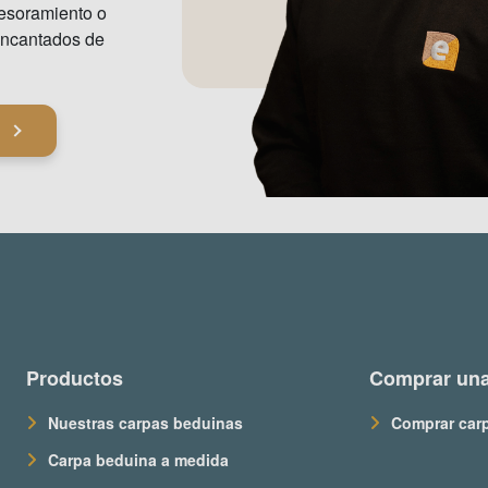
sesoramiento o
encantados de
Productos
Comprar una
Nuestras carpas beduinas
Comprar car
Carpa beduina a medida