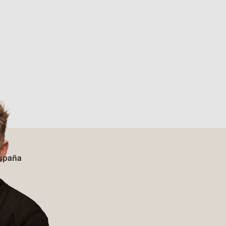
spaña