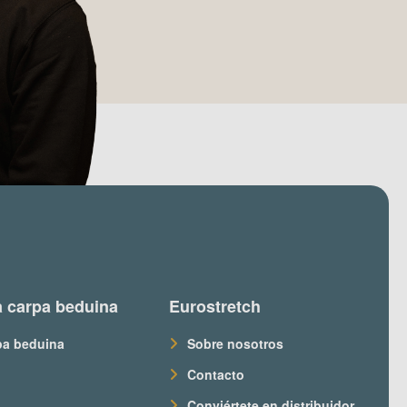
 carpa beduina
Eurostretch
pa beduina
Sobre nosotros
Contacto
Conviértete en distribuidor