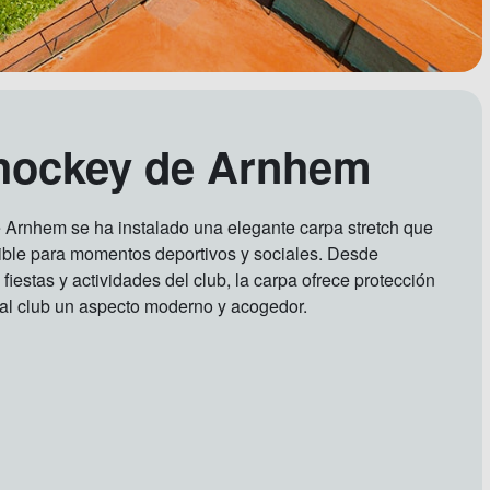
 hockey de Arnhem
 Arnhem se ha instalado una elegante carpa stretch que
xible para momentos deportivos y sociales. Desde
 fiestas y actividades del club, la carpa ofrece protección
a al club un aspecto moderno y acogedor.