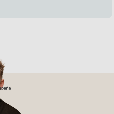
spaña