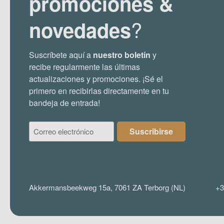
promociones &
?
novedades
Suscríbete aquí a
nuestro boletín
y
recibe regularmente las últimas
actualizaciones y promociones. ¡Sé el
primero en recibirlas directamente en tu
bandeja de entrada!
Correo
Suscribirse
electrónico
(Required)
Akkermansbeekweg 15a, 7061 ZA Terborg (NL)
+3