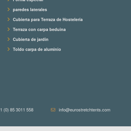
paredes laterales
Cubierta para Terraza de Hostelería
Terraza con carpa beduina
Cubierta de jardín
Toldo carpa de aluminio
1 (0) 85 3011 558
info@eurostretchtents.com