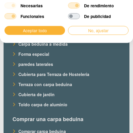
Necesarias
De rendimiento
Funcionales
De publicidad
Productos
Aceptar todo
No, ajustar
Nuestras carpas beduinas
Carpa beduina a medida
Forma especial
paredes laterales
Cubierta para Terraza de Hostelería
Terraza con carpa beduina
Cubierta de jardín
Toldo carpa de aluminio
Comprar una carpa beduina
Comprar carpa beduina