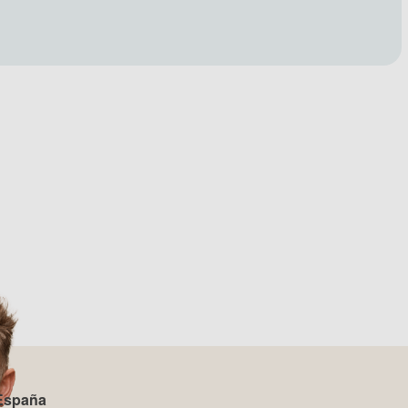
 España