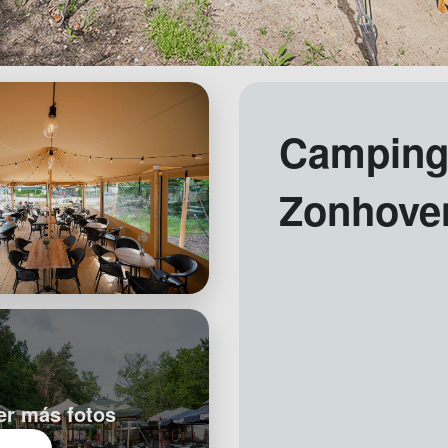
Camping
Zonhove
er más fotos