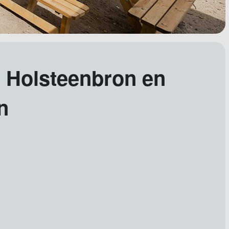
 Holsteenbron en
n