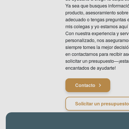
Ya sea que busques informació
producto, asesoramiento sobre
adecuado o tengas preguntas e
mis colegas y yo estamos aquí 
Con nuestra experiencia y serv
personalizado, nos aseguramo
siempre tomes la mejor decisi
en contactarnos para recibir a
solicitar un presupuesto—¡est
encantados de ayudarte!
Contacto
Solicitar un presupuesto