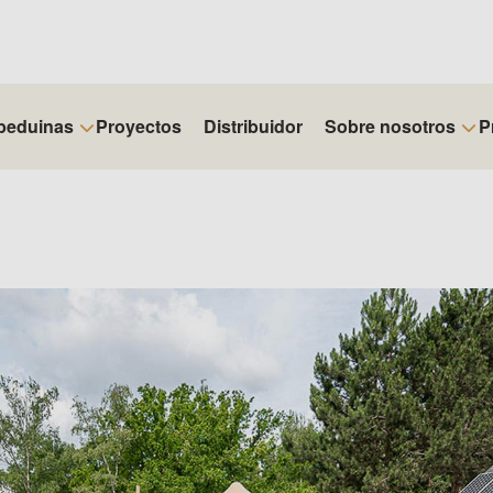
beduinas
Proyectos
Distribuidor
Sobre nosotros
P