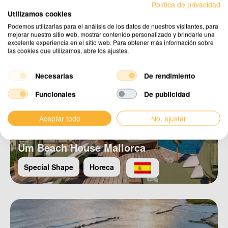
Política de privacidad
Utilizamos cookies
Podemos utilizarlas para el análisis de los datos de nuestros visitantes, para
mejorar nuestro sitio web, mostrar contenido personalizado y brindarle una
excelente experiencia en el sitio web. Para obtener más información sobre
las cookies que utilizamos, abre los ajustes.
Necesarias
De rendimiento
Funcionales
De publicidad
Aceptar todo
No, ajustar
Um Beach House Mallorca
Special Shape
Horeca