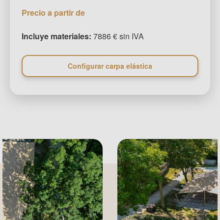
Precio a partir de
Incluye materiales:
7886 € sin IVA
Configurar carpa elástica