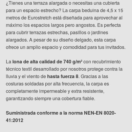
¿Tienes una terraza alargada o necesitas una cubierta
para un espacio estrecho? La carpa beduina de 4,5 x 15
metros de Eurostretch está diseñada para aprovechar al
máximo los espacios largos pero angostos. Es perfecta
para cubrir terrazas estrechas, pasillos o jardines
alargados. A pesar de su diseño delgado, esta carpa
ofrece un amplio espacio y comodidad para tus invitados.
La
lona de alta calidad de 740 g/m²
con recubrimiento
técnico textil desarrollado por nosotros protege contra la
lluvia y el viento de
hasta fuerza 8
. Gracias a las
costuras soldadas por alta frecuencia, la carpa es
completamente impermeable y extra resistente,
garantizando siempre una cobertura fiable.
Suministrada conforme a la norma NEN-EN 8020-
41:2012