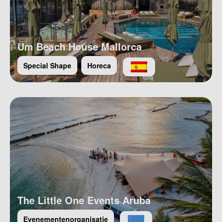
Um Beach House Mallorca
Special Shape
Horeca
The Little One Events Aruba
Evenementenorganisatie