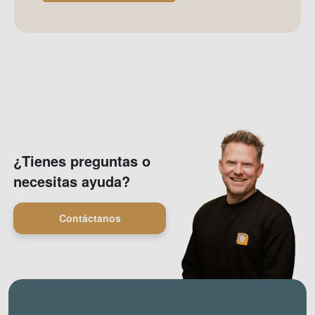
noticias
¿Tienes preguntas o
necesitas ayuda?
Contáctanos